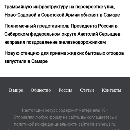
Трамвайную инфраструктуру на перекрестке улиц
Ново-Садовой и Советской Армии обновят в Самаре
Полномочный представитель Президента России в
Сибирском федеральном округе Анатолий Серышев
направил поздравление железнодорожникам
Новую станцию для приема жидких бытовых отходов
запустили в Самаре
В мире
Общество
Россия
Статьи
Контакты
Настоящий ресурс содержит материалы 18+
Отправляя любую форму на сайте, вы соглашаетесь с
политикой конфиденциальности сайта kirishinews.ru.