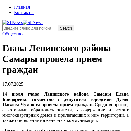
Главная
Контакты
Общество
Глава Ленинского района
Самары провела прием
граждан
17.07.2025
14 июля глава Ленинского района Самары Елена
Бондаренко совместно с депутатом городской Думы
Павлом Чумаком провела прием граждан.
Среди вопросов,
с которыми обратились жители, - содержание и ремонт
многоквартирных домов и прилегающих к ним территорий, а
также обновление инженерных коммуникаций.
«Важно, чтобы у собственников и старших по домам были