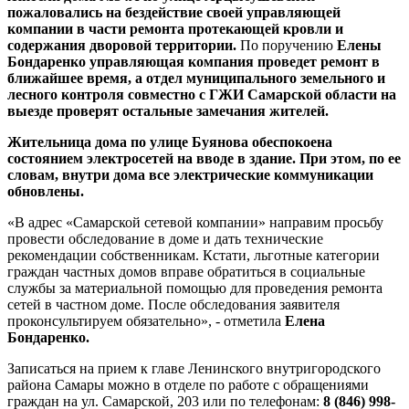
пожаловались на бездействие своей управляющей
компании в части ремонта протекающей кровли и
содержания дворовой территории.
По поручению
Елены
Бондаренко
управляющая компания проведет ремонт в
ближайшее время, а отдел муниципального земельного и
лесного контроля совместно с ГЖИ Самарской области на
выезде проверят остальные замечания жителей.
Жительница дома по улице Буянова обеспокоена
состоянием электросетей на вводе в здание. При этом, по ее
словам, внутри дома все электрические коммуникации
обновлены.
«В адрес «Самарской сетевой компании» направим просьбу
провести обследование в доме и дать технические
рекомендации собственникам. Кстати, льготные категории
граждан частных домов вправе обратиться в социальные
службы за материальной помощью для проведения ремонта
сетей в частном доме. После обследования заявителя
проконсультируем обязательно», - отметила
Елена
Бондаренко.
Записаться на прием к главе Ленинского внутригородского
района Самары можно в отделе по работе с обращениями
граждан на ул. Самарской, 203 или по телефонам:
8 (846) 998-