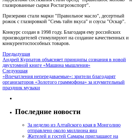
глазированные сырки Ростагроэкспорт".
Призерами стали марки "Правильное масло", десертный
рожок с глазировкой "Семь тайн вкуса" и соусы "Оскар".
Конкурс создан в 1998 году. Благодаря ему российских
производителей стимулируют на создание качественных и
конкурентоспособных товаров.
Предыдущая
Андрей Курпатов объясняет принципы сознания в новой
двухтомной книге «Машина мышления»
Следующая
«Впечатления непередаваемые»: зрители благодарят
организаторов «Золотого граммофона» за изумительный
праздник музыки
Последние новости
За неделю из Алтайского края в Монголию
отправлено около миллиона яиц
Жителей и гостей Самары приглашают на