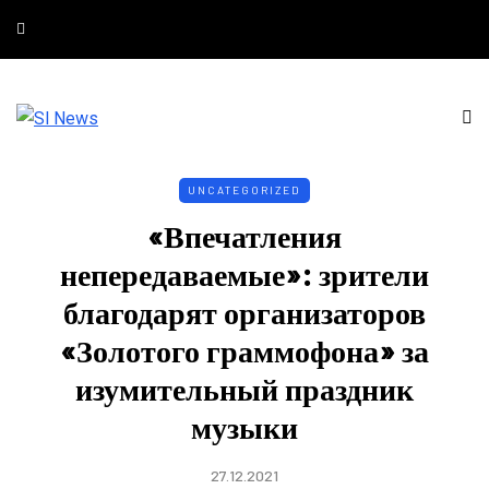
UNCATEGORIZED
«Впечатления
непередаваемые»: зрители
благодарят организаторов
«Золотого граммофона» за
изумительный праздник
музыки
27.12.2021