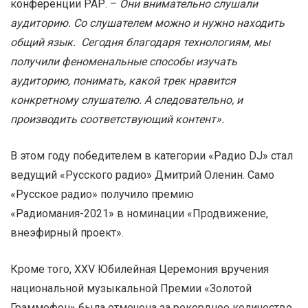
конференции РАР. –
Они внимательно слушали
аудиторию. Со слушателем можно и нужно находить
общий язык. Сегодня благодаря технологиям, мы
получили феноменальные способы изучать
аудиторию, понимать, какой трек нравится
конкретному слушателю. А следовательно, и
производить соответствующий контент».
В этом году победителем в категории «Радио DJ» стал
ведущий «Русского радио» Дмитрий Оленин. Само
«Русское радио» получило премию
«Радиомания-2021» в номинации «Продвижение,
внеэфирный проект».
Кроме того, XXV Юбилейная Церемония вручения
национальной музыкальной Премии «Золотой
Граммофон» была отмечена за рекордное количество