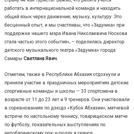
работать в интернациональной команде и находить
общий язык через движение, музыку, культуру. Это
бесценный опыт, и мы счастливы, что «Задумка» при
поддержке нашего мэра Ивана Николаевича Носкова
стала частью этого события», – поделилась директор
детского музыкального театра «Задумка» города
Самары
Светлана Явич.
Отметим, также в Республике Абхазия отдохнули и
приняли участие в праздничных мероприятиях детские
спортивные команды и школы — 33 спортсмена в
возрасте от 11 до 23 лет и 9 тренеров. Они участвовали
в соревнованиях по дзюдо «Кубок Абхазии», матчевой
встрече по настольному теннису, товарищеском матче
по футболу, показательных выступлениях по
акробатическому рок-н-роллу и сеансе