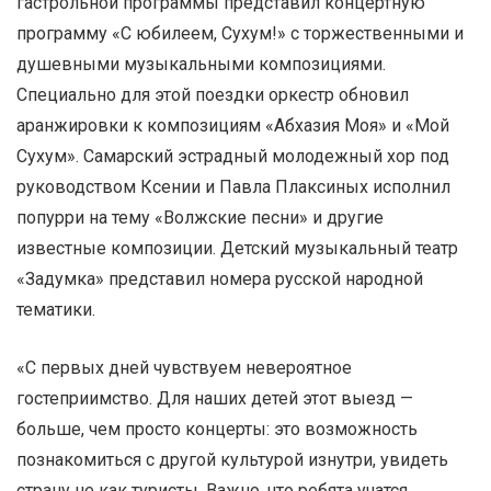
гастрольной программы представил концертную
программу «С юбилеем, Сухум!» с торжественными и
душевными музыкальными композициями.
Специально для этой поездки оркестр обновил
аранжировки к композициям «Абхазия Моя» и «Мой
Сухум». Самарский эстрадный молодежный хор под
руководством Ксении и Павла Плаксиных исполнил
попурри на тему «Волжские песни» и другие
известные композиции. Детский музыкальный театр
«Задумка» представил номера русской народной
тематики.
«С первых дней чувствуем невероятное
гостеприимство. Для наших детей этот выезд —
больше, чем просто концерты: это возможность
познакомиться с другой культурой изнутри, увидеть
страну не как туристы. Важно, что ребята учатся