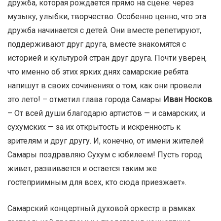
дружба, которая рождается прямо на сцене: через
музыку, улыбки, творчество. Особенно ценно, что эта
дружба начинается с детей. Они вместе репетируют,
поддерживают друг друга, вместе знакомятся с
историей и культурой стран друг друга. Почти уверен,
что именно об этих ярких днях самарские ребята
напишут в своих сочинениях о том, как они провели
это лето! – отметил глава города Самары
Иван Носков
.
– От всей души благодарю артистов — и самарских, и
сухумских — за их открытость и искренность к
зрителям и друг другу. И, конечно, от имени жителей
Самары поздравляю Сухум с юбилеем! Пусть город
живет, развивается и остается таким же
гостеприимным для всех, кто сюда приезжает».
Самарский концертный духовой оркестр в рамках