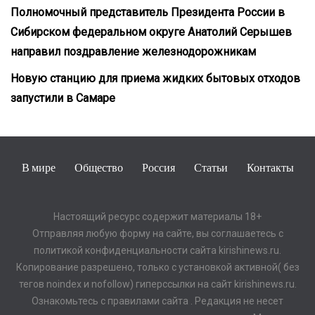
Полномочный представитель Президента России в
Сибирском федеральном округе Анатолий Серышев
направил поздравление железнодорожникам
Новую станцию для приема жидких бытовых отходов
запустили в Самаре
В мире
Общество
Россия
Статьи
Контакты
Настоящий ресурс содержит материалы 18+
Отправляя любую форму на сайте, вы соглашаетесь с
политикой конфиденциальности сайта kirishinews.ru.
Копирование разрешено, только с установкой активной( без
тегов noindex и nofollow) гиперссылки на сайт kirishinews.ru.
Ознакомьтесь с правилами сайта . Редакция не несет