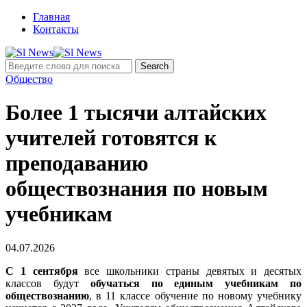
Главная
Контакты
Общество
Более 1 тысячи алтайских
учителей готовятся к
преподаванию
обществознания по новым
учебникам
04.07.2026
С 1 сентября
все школьники страны девятых и десятых
классов будут
обучаться по единым учебникам по
обществознанию
, в 11 классе обучение по новому учебнику