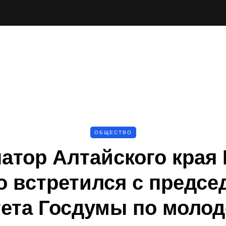
ОБЩЕСТВО
атор Алтайского края
о встретился с предсе
ета Госдумы по моло