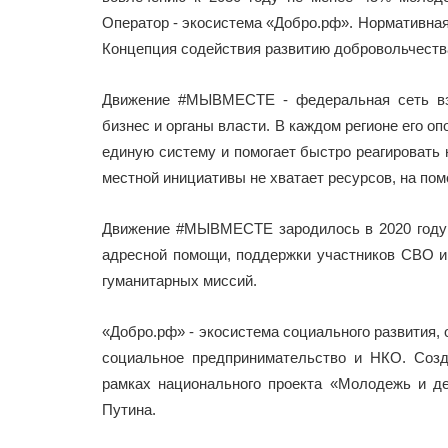
Оператор - экосистема «Добро.рф». Нормативная 
Концепция содействия развитию добровольчества
Движение #МЫВМЕСТЕ - федеральная сеть вза
бизнес и органы власти. В каждом регионе его оп
единую систему и помогает быстро реагировать 
местной инициативы не хватает ресурсов, на по
Движение #МЫВМЕСТЕ зародилось в 2020 году 
адресной помощи, поддержки участников СВО и
гуманитарных миссий.
«Добро.рф» - экосистема социального развития,
социальное предпринимательство и НКО. Созд
рамках национального проекта «Молодежь и д
Путина.