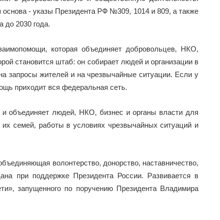
основа - указы Президента РФ №309, 1014 и 809, а также
 до 2030 года.
имопомощи, которая объединяет добровольцев, НКО,
орой становится штаб: он собирает людей и организации в
на запросы жителей и на чрезвычайные ситуации. Если у
мощь приходит вся федеральная сеть.
и объединяет людей, НКО, бизнес и органы власти для
 их семей, работы в условиях чрезвычайных ситуаций и
 объединяющая волонтерство, донорство, наставничество,
ана при поддержке Президента России. Развивается в
ети», запущенного по поручению Президента Владимира