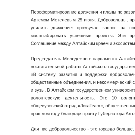
Переформатирование движения и планы по разви
Артемом Метелевым 29 июня. Добровольцы, пре
усилить движение: прозвучал запрос на по
масштабировать успешные проекты. Эти пр
Соглашение между Алтайским краем и экосистем
Председатель Молодежного парламента Алтайск
воспитательной работы Алтайского государстве
«В систему развития и поддержки добровольч
общественные объединения, и некоммерческий с
и вузы. В Алтайском государственном университ
волонтерскую деятельность. Это 10 волон
общевузовский отряд «ЛигаTeam», общественный
прошлом году благодаря гранту Губернатора Алт
Для нас добровольчество - это гораздо больше,