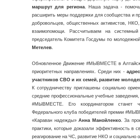
маршрут для региона
. Наша задача - помочь
расширить меры поддержки для сообщества и 
добровольцев, общественных активистов, НКО,
взаимопомощи. Рассчитываем на системный
председатель Комитета Госдумы по молодежной
Метелев
.
Обновленное Движение #МЫВМЕСТЕ в Алтайском
приоритетных направлениях. Среди них -
адре
участников СВО и их семей, развитие молод
К сотрудничеству приглашены социально орие
средние профессиональные учебные заведения,
#МЫВМЕСТЕ. Его координатором станет чл
Федерального клуба победителей премии #МЫВ
«Караван надежды»
Анна Манойленко
. За пр
практики, которые доказали эффективность в с
реагирование на ЧС, развитие НКО и социально о