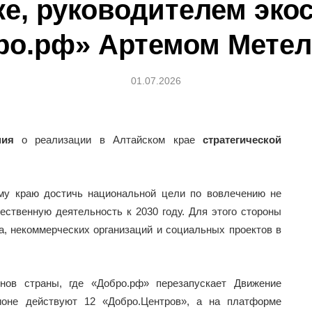
ке, руководителем эко
ро.рф» Артемом Мете
01.07.2026
ния
о реализации в Алтайском крае
стратегической
му краю достичь национальной цели по вовлечению не
ственную деятельность к 2030 году. Для этого стороны
а, некоммерческих организаций и социальных проектов в
нов страны, где «Добро.рф» перезапускает Движение
не действуют 12 «Добро.Центров», а на платформе