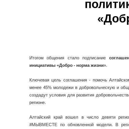
полити
«Доб
Итогом общения стало подписание
соглаше
инициативы
«Добро - норма жизни
».
Ключевая цель соглашения - помочь Алтайско
менее 45% молодежи в добровольческую и обще
создадут условия для развития добровольчеств
регионе.
Алтайский край вошел в число девяти регио
#МЫВМЕСТЕ по обновленной модели. В регио