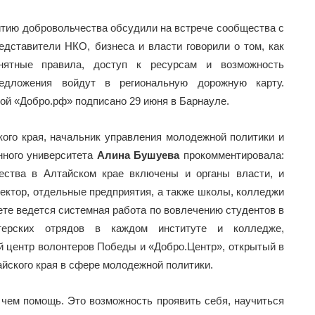
тию добровольчества обсудили на встрече сообщества с
дставители НКО, бизнеса и власти говорили о том, как
нятные правила, доступ к ресурсам и возможность
едложения войдут в региональную дорожную карту.
ой «Добро.рф» подписано 29 июня в Барнауле.
ого края, начальник управления молодежной политики и
нного университета
Алина Бушуева
прокомментировала:
ества в Алтайском крае включены и органы власти, и
ектор, отдельные предприятия, а также школы, колледжи
ете ведется системная работа по вовлечению студентов в
терских отрядов в каждом институте и колледже,
 центр волонтеров Победы и «Добро.Центр», открытый в
айского края в сфере молодежной политики.
 чем помощь. Это возможность проявить себя, научиться