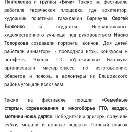
Пантелеева
и
группы «Бачи»
. Также на фестивале
работала творческая площадка, где архитектор,
художник почетный гражданин Барнаула
Сергей
Боженко
и студенты Новоалтайского
художественного училища под руководством
Ивана
Топоркова
создавали портреты воинов. Для детей
работали аниматоры - проводили игры, конкурсы и
эстафеты. Члены ТОС «Урожайный» Барнаула
организовали мастер-классы по изготовлению
оберегов и поясов, а волонтеры из Ельцовского
района угощали всех чаем.
Также на фестивале прошли
«Семейные
старты»,
соревнования в многоборье ГТО, нардах,
метании ножа, дартсе.
Победители и призеры получили
кубки, медали и ценные подарки. Полный список