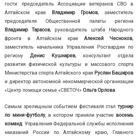
гости: председатель Ассоциации ветеранов СВО в
Алтайском крае
Владимир Громов
, заместитель
председателя Общественной палаты региона
Владимир Тарасов
, руководитель штаба Народного
фронта в Алтайском крае
Алексей Чесноков
,
заместитель начальника Управления Росгвардии по
региону
Денис Кушнарев
, консультант отдела
развития физической культуры и массового спорта
Министерства спорта Алтайского края
Руслан Баширов
и директор автономной некоммерческой организации
«Центр помощи семье «СВЕТОЧ»
Ольга Орлова
.
Самым зрелищным событием фестиваля стал
турнир
по мини-футболу
, в котором приняли участие
восемь
команд
: Управления Федеральной службы исполнения
наказаний России по Алтайскому краю, Главного