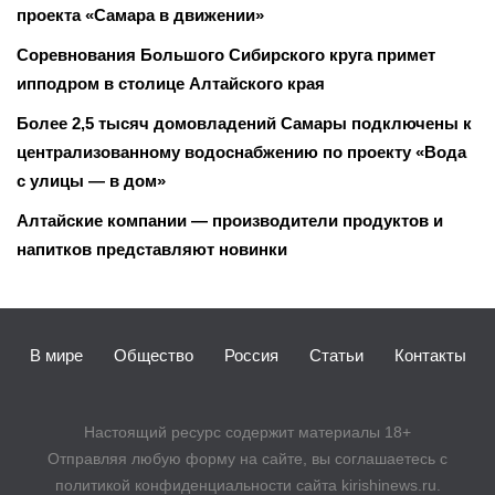
проекта «Самара в движении»
Соревнования Большого Сибирского круга примет
ипподром в столице Алтайского края
Более 2,5 тысяч домовладений Самары подключены к
централизованному водоснабжению по проекту «Вода
с улицы — в дом»
Алтайские компании — производители продуктов и
напитков представляют новинки
В мире
Общество
Россия
Статьи
Контакты
Настоящий ресурс содержит материалы 18+
Отправляя любую форму на сайте, вы соглашаетесь с
политикой конфиденциальности сайта kirishinews.ru.