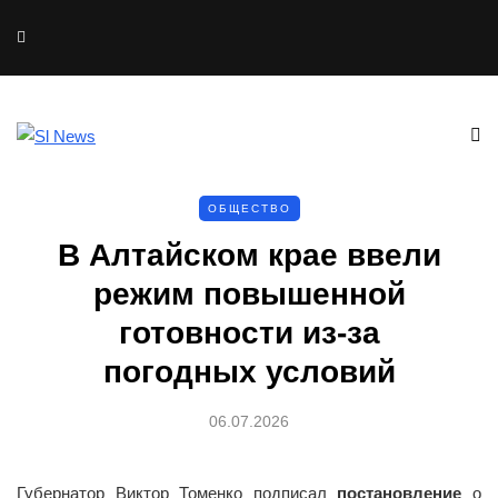
ОБЩЕСТВО
В Алтайском крае ввели
режим повышенной
готовности из-за
погодных условий
06.07.2026
Губернатор Виктор Томенко
подписал
постановление
о