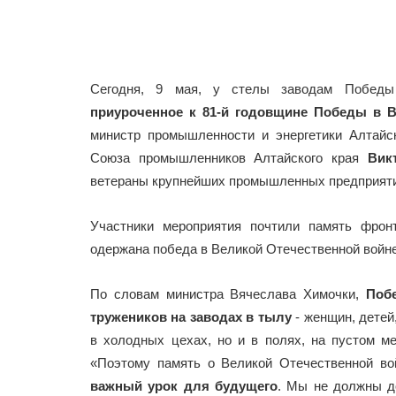
Сегодня, 9 мая, у стелы заводам Побе
приуроченное к 81-й годовщине Победы в В
министр промышленности и энергетики Алтайс
Союза промышленников Алтайского края
Вик
ветераны крупнейших промышленных предприяти
Участники мероприятия почтили память фрон
одержана победа в Великой Отечественной войне
По словам министра Вячеслава Химочки,
Побе
тружеников на заводах в тылу
- женщин, детей
в холодных цехах, но и в полях, на пустом м
«Поэтому память о Великой Отечественной во
важный урок для будущего
. Мы не должны д