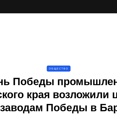
ОБЩЕСТВО
нь Победы промышле
кого края возложили 
 заводам Победы в Ба