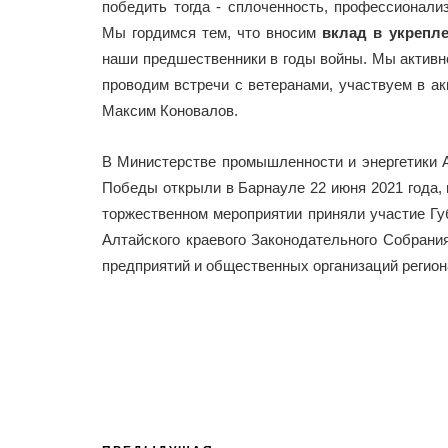
победить тогда - сплоченность, профессионализ
Мы гордимся тем, что вносим
вклад в укрепл
наши предшественники в годы войны. Мы актив
проводим встречи с ветеранами, участвуем в ак
Максим Коновалов.
В Министерстве промышленности и энергетики А
Победы открыли в Барнауле 22 июня 2021 года, 
торжественном мероприятии приняли участие Гу
Алтайского краевого Законодательного Собран
предприятий и общественных организаций регион