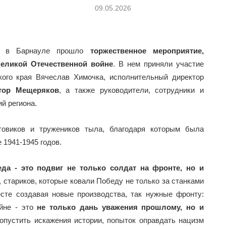
09.05.2026
ды в Барнауле прошло
торжественное мероприятие,
еликой Отечественной войне
. В нем приняли участие
кого края Вячеслав Химочка, исполнительный директор
тор Мещеряков
, а также руководители, сотрудники и
й региона.
товиков и тружеников тыла, благодаря которым была
 1941-1945 годов.
да - это подвиг не только солдат на фронте, но и
, стариков, которые ковали Победу не только за станками
есте создавая новые производства, так нужные фронту:
йне - это
не только дань уважения прошлому, но и
опустить искажения истории, попыток оправдать нацизм