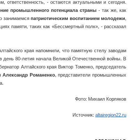
м, ответственность, - остаются актуальными и сегодня.
ение промышленного потенциала страны
- так же, как
но занимаемся
патриотическим воспитанием молодежи
,
циях памяти, таких как «Бессмертный полк», - рассказал
лтайского края напомнили, что памятную стелу заводам
в день 80-летия начала Великой Отечественной войны. В
бернатор Алтайского края Виктор Томенко, председатель
ия
Александр Романенко
, представители промышленных
а.
Фото: Михаил Корляков
Источник:
altairegion22.ru