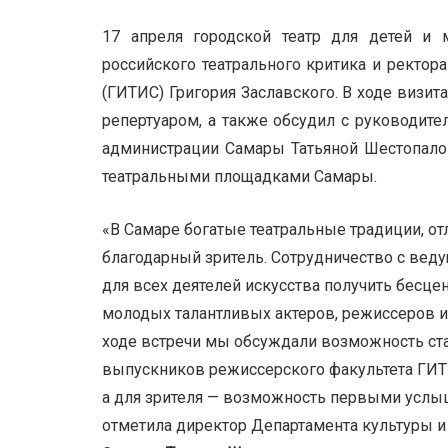
17 апреля городской театр для детей и 
российского театрального критика и ректора
(ГИТИС) Григория Заславского. В ходе визит
репертуаром, а также обсудил с руководит
администрации Самары Татьяной Шестопал
театральными площадками Самары.
«В Самаре богатые театральные традиции, от
благодарный зритель. Сотрудничество с вед
для всех деятелей искусства получить бесце
молодых талантливых актеров, режиссеров и
ходе встречи мы обсуждали возможность ста
выпускников режиссерского факультета ГИТИ
а для зрителя — возможность первыми услыш
отметила директор Департамента культуры 