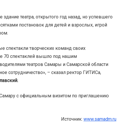
здание театра, открытого год назад, но успевшего
есятками постановок для детей и взрослых, игрой
ром.
е спектакли творческих команд своих
ее 70 спектаклей вышло под нашим
оводителями театров Самары и Самарской области
ое сотрудничество», – сказал ректор ГИТИСа,
лавский.
в Самару с официальным визитом по приглашению
Источник:
www.samadm.ru