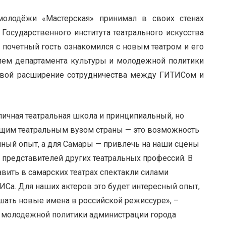
молодёжи «Мастерская» принимал в своих стенах
 Государственного института театрального искусства
а почетный гость ознакомился с новым театром и его
елем департамента культуры и молодежной политики
овой расширение сотрудничества между ГИТИСом и
личная театральная школа и принципиальный, но
ущим театральным вузом страны — это возможность
нный опыт, а для Самары — привлечь на наши сцены
 представителей других театральных профессий. В
вить в самарских театрах спектакли силами
Са. Для наших актеров это будет интересный опыт,
ать новые имена в российской режиссуре», –
и молодежной политики администрации города