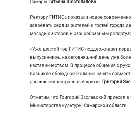
Самары
Татьяна Шестопалова.
Ректору ГИТИСа показали новое современное 
завоевать сердца жителей и гостей города д
молодых актеров и разнообразным репертуа
«Уже шестой год ГИТИС поддерживает первы
выпускников, на сегодняшний день уже бол
наставничеством. В процессе общения с рук
возникло обоюдное желание начать совместн
российский театральный критик
Григорий Зас
Отметим, что Григорий Заславский приехал 
Министерства культуры Самарской области.