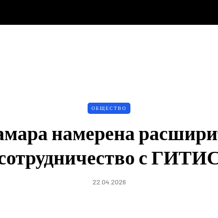
ОБЩЕСТВО
амара намерена расшири
сотрудничество с ГИТИ
22.04.2026