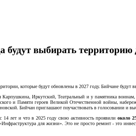
а будут выбирать территорию д
ритории, которые будут обновлены в 2027 году. Бийчане будут 
я Карпушкина, Иркутский, Театральный и у памятника воинам,
кого и Памяти героев Великой Отечественной войны, набереж
ановской. Бийчан приглашают поучаствовать в голосовании и вы
с 14 лет и что в 2025 году свою активность проявили
около 25
Инфраструктура для жизни». Это не просто ремонт - это инвест