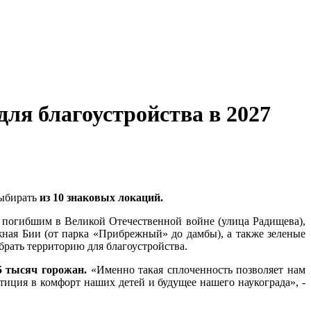
ля благоустройства в 2027
выбирать
из 10 знаковых локаций.
 погибшим в Великой Отечественной войне (улица Радищева),
ная Бии (от парка «Прибрежный» до дамбы), а также зеленые
брать территорию для благоустройства.
 тысяч горожан.
«Именно такая сплоченность позволяет нам
иция в комфорт наших детей и будущее нашего наукограда», -