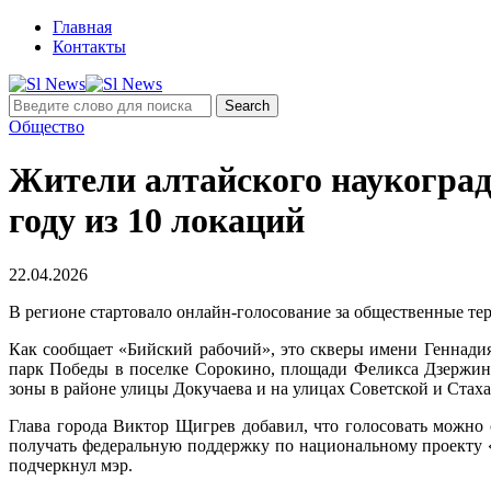
Главная
Контакты
Общество
Жители алтайского наукоград
году из 10 локаций
22.04.2026
В регионе стартовало онлайн-голосование за общественные тер
Как сообщает «Бийский рабочий», это скверы имени Геннади
парк Победы в поселке Сорокино, площади Феликса Дзержинс
зоны в районе улицы Докучаева и на улицах Советской и Стах
Глава города Виктор Щигрев добавил, что голосовать можно 
получать федеральную поддержку по национальному проекту «
подчеркнул мэр.