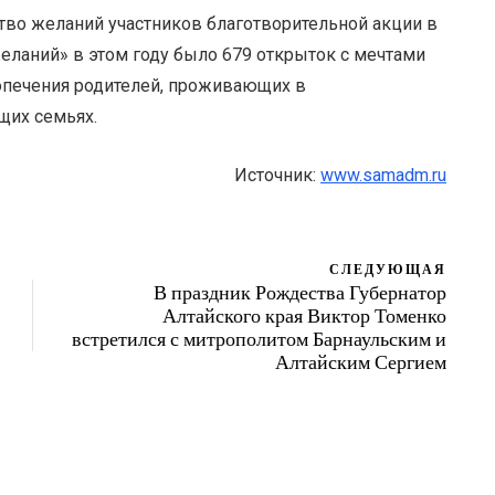
тво желаний участников благотворительной акции в
еланий» в этом году было 679 открыток с мечтами
 попечения родителей, проживающих в
щих семьях.
Источник:
www.samadm.ru
СЛЕДУЮЩАЯ
В праздник Рождества Губернатор
Алтайского края Виктор Томенко
встретился с митрополитом Барнаульским и
Алтайским Сергием