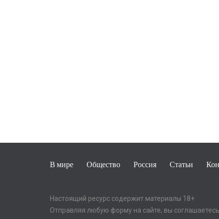
В мире
Общество
Россия
Статьи
Кон
Настоящий ресурс содержит материалы 18+
Отправляя любую форму на сайте, вы соглашаетесь 