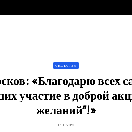
ОБЩЕСТВО
сков: «Благодарю всех с
их участие в доброй акц
желаний“!»
07.01.2026