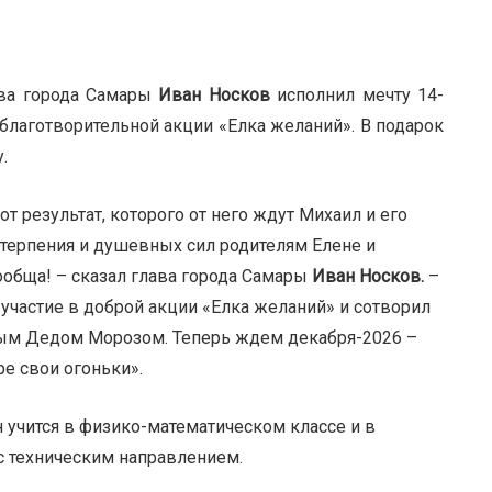
ава города Самары
Иван Носков
исполнил мечту 14-
 благотворительной акции «Елка желаний». В подарок
.
от результат, которого от него ждут Михаил и его
 терпения и душевных сил родителям Елене и
ообща! – сказал глава города Самары
Иван Носков.
–
 участие в доброй акции «Елка желаний» и сотворил
чным Дедом Морозом. Теперь ждем декабря-2026 –
ре свои огоньки».
н учится в физико-математическом классе и в
с техническим направлением.