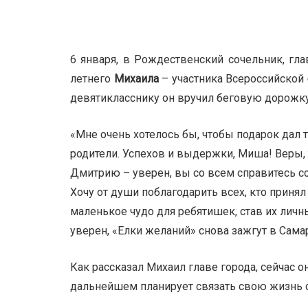
6 января, в Рождественский сочельник, гл
летнего
Михаила
– участника Всероссийской
девятикласснику он вручил беговую дорожку
«Мне очень хотелось бы, чтобы подарок дал т
родители. Успехов и выдержки, Миша! Веры,
Дмитрию – уверен, вы со всем справитесь с
Хочу от души поблагодарить всех, кто принял
маленькое чудо для ребятишек, став их ли
уверен, «Елки желаний» снова зажгут в Сама
Как рассказал Михаил главе города, сейчас о
дальнейшем планирует связать свою жизнь 