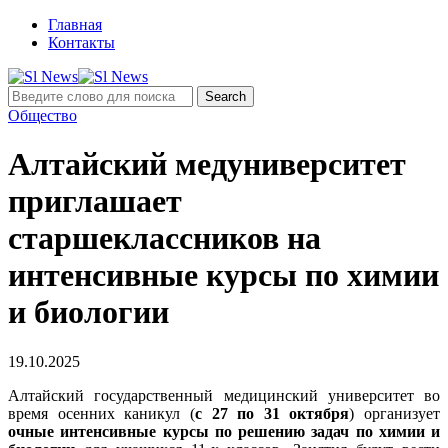
Главная
Контакты
Общество
Алтайский медуниверситет
приглашает
старшеклассников на
интенсивные курсы по химии
и биологии
19.10.2025
Алтайский государственный медицинский университет во
время осенних каникул (
с 27 по 31 октября
) организует
очные интенсивные курсы по решению задач по химии и