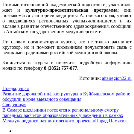
Помимо интенсивной академической подготовки, участников
ждет и
культурно-просветительская программа
: они
познакомятся с историей медицины Алтайского края, узнают
о выдающихся региональных ученых-клиницистах и их
вкладе в развитие отечественного здравоохранения, сообщили
в Алтайском государственном медуниверситете.
По словам организаторов курсов, это не только расширит
кругозор, но и поможет школьникам почувствовать связь с
великими традициями российской медицинской школы.
Записаться на курсы и получить подробную информацию
можно по телефону
8 (3852) 757-877
.
Источник:
altairegion22.ru
Предыдущая
Развитие дорожной инфраструктуры в Куйбышевском районе
обсудили в ходе выездного совещания
Следующая
В Самаре школьники готовятся к региональному смотру
парадных расчетов образовательных учреждений в рамках
Международного патриотического проекта «Парад Памяти»