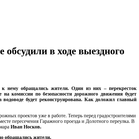
обсудили в ходе выездного
 к нему обращались жители. Один из них – перекресток
е на комиссии по безопасности дорожного движения будет
а водоводе будет реконструирована. Как доложил главный
рожных проектов уже в работе. Теперь перед градостроителями
месте пересечения Гаражного проезда и Долотного переулка. В
амара
Иван Носков.
но обращались жители.