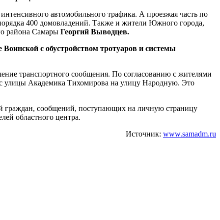
 интенсивного автомобильного трафика. А проезжая часть по
 порядка 400 домовладений. Также и жители Южного города,
ого района Самары
Георгий Выводцев.
 Воинской с обустройством тротуаров и системы
шение транспортного сообщения. По согласованию с жителями
 с улицы Академика Тихомирова на улицу Народную. Это
ий граждан, сообщений, поступающих на личную страницу
лей областного центра.
Источник:
www.samadm.ru