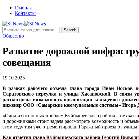
Главная
Контакты
Общество
Развитие дорожной инфрастру
совещания
19.10.2025
В рамках рабочего объезда глава города Иван Носков 
Саратовского переулка и улицы Хасановской. В связи ув
рассмотрена возможность организации кольцевого движен
инженер ООО «Самарские коммунальные системы» Игорь Д
«Одна из основных проблем Куйбышевского района – нехватка 
и дорожниками стоит задача рассмотреть возможность и объемы
этом году там уже отремонтирован Гаражный проезд от улицы 
Как отметил глава Куйбышевского района Георгий Выводце