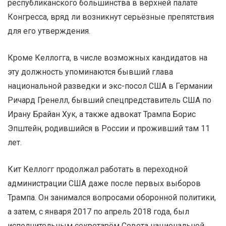
республиканского большинства в верхней палате
Конгресса, вряд ли возникнут серьёзные препятствия
для его утверждения.
Кроме Келлогга, в числе возможных кандидатов на
эту должность упоминаются бывший глава
национальной разведки и экс-посол США в Германии
Ричард Гренелл, бывший спецпредставитель США по
Ирану Брайан Хук, а также адвокат Трампа Борис
Эпштейн, родившийся в России и проживший там 11
лет.
Кит Келлогг продолжал работать в переходной
администрации США даже после первых выборов
Трампа. Он занимался вопросами оборонной политики,
а затем, с января 2017 по апрель 2018 года, был
исполнительным секретарём Совета национальной