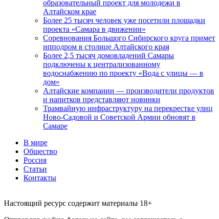
образовательный проект для молодежи в
Алтайском крае
Более 25 тысяч человек уже посетили площадки
проекта «Самара в движении»
Соревнования Большого Сибирского круга примет
ипподром в столице Алтайского края
Более 2,5 тысяч домовладений Самары
подключены к централизованному
водоснабжению по проекту «Вода с улицы — в
дом»
Алтайские компании — производители продуктов
и напитков представляют новинки
Трамвайную инфраструктуру на перекрестке улиц
Ново-Садовой и Советской Армии обновят в
Самаре
В мире
Общество
Россия
Статьи
Контакты
Настоящий ресурс содержит материалы 18+