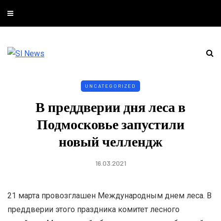
UNCATEGORIZED
В преддверии дня леса в
Подмосковье запустили
новый челлендж
16.03.2021
21 марта провозглашен Международным днем леса. В
преддверии этого праздника комитет лесного