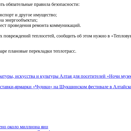
ь обязательные правила безопасности:
анспорт и другое имущество;
на энергообъектах;
 мест проведения ремонта коммуникаций.
х повреждений теплосетей, сообщить об этом нужно в «Тепловую
аре плановые перекладки теплотрасс.
атуры, искусства и культуры Алтая для посетителей «Ночи музе
выставки-ярмарки «Чудики» на Шукшинском фестивале в Алтайск
ено около миллиона яиц