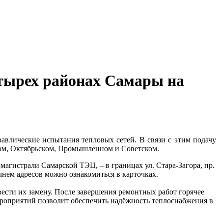
етырех районах Самары на
авлические испытания тепловых сетей. В связи с этим подачу
ком, Октябрьском, Промышленном и Советском.
омагистрали Самарской ТЭЦ, – в границах ул. Стара-Загора, пр.
ечнем адресов можно ознакомиться в карточках.
ести их замену. После завершения ремонтных работ горячее
роприятий позволит обеспечить надёжность теплоснабжения в