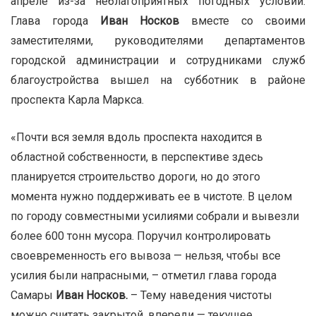
апреле из-за неблагоприятных погодных условий.
Глава города
Иван Носков
вместе со своими
заместителями, руководителями департаментов
городской администрации и сотрудниками служб
благоустройства вышел на субботник в районе
проспекта Карла Маркса.
«Почти вся земля вдоль проспекта находится в
областной собственности, в перспективе здесь
планируется строительство дороги, но до этого
момента нужно поддерживать ее в чистоте. В целом
по городу совместными усилиями собрали и вывезли
более 600 тонн мусора. Поручил контролировать
своевременность его вывоза — нельзя, чтобы все
усилия были напрасными, – отметил глава города
Самары
Иван Носков.
– Тему наведения чистоты
можно считать закрытой, впереди — текущее