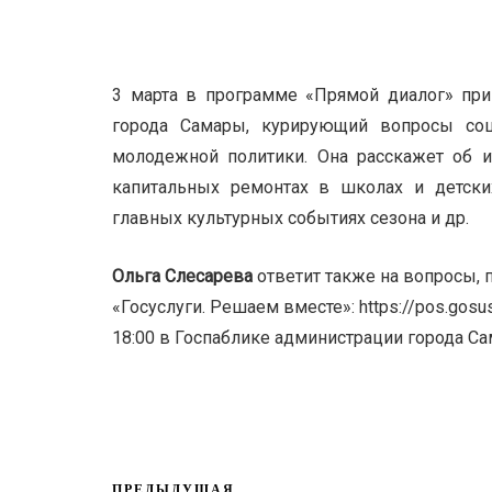
3 марта в программе «Прямой диалог» пр
города Самары, курирующий вопросы соци
молодежной политики. Она расскажет об ит
капитальных ремонтах в школах и детских
главных культурных событиях сезона и др.
Ольга Слесарева
ответит также на вопросы, 
«Госуслуги. Решаем вместе»: https://pos.gosusl
18:00 в Госпаблике администрации города Сам
ПРЕДЫДУЩАЯ