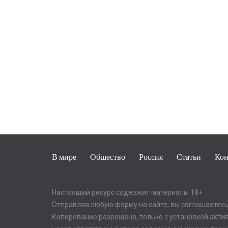
В мире
Общество
Россия
Статьи
Кон
Настоящий ресурс содержит материалы 18+
Отправляя любую форму на сайте, вы соглашаетесь 
Копирование разрешено, только с установкой активно