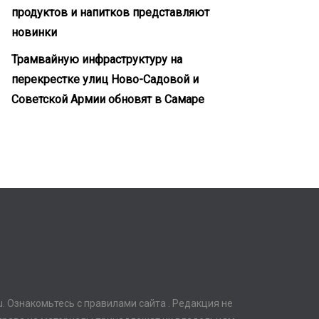
продуктов и напитков представляют
новинки
Трамвайную инфраструктуру на
перекрестке улиц Ново-Садовой и
Советской Армии обновят в Самаре
ru. Ознакомьтесь с правилами сайта . Редакция не