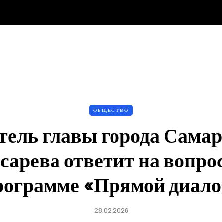
ОБЩЕСТВО
тель главы города Сама
сарева ответит на вопро
рограмме «Прямой диало
28.02.2026