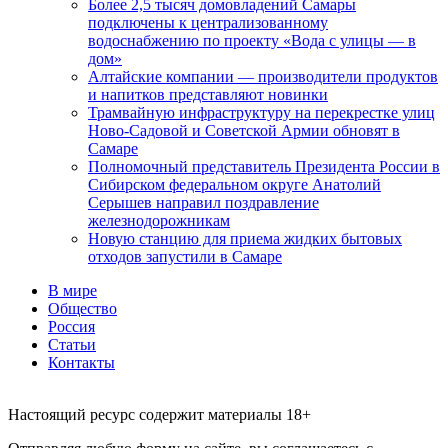
Более 2,5 тысяч домовладений Самары
подключены к централизованному
водоснабжению по проекту «Вода с улицы — в
дом»
Алтайские компании — производители продуктов
и напитков представляют новинки
Трамвайную инфраструктуру на перекрестке улиц
Ново-Садовой и Советской Армии обновят в
Самаре
Полномочный представитель Президента России в
Сибирском федеральном округе Анатолий
Серышев направил поздравление
железнодорожникам
Новую станцию для приема жидких бытовых
отходов запустили в Самаре
В мире
Общество
Россия
Статьи
Контакты
Настоящий ресурс содержит материалы 18+