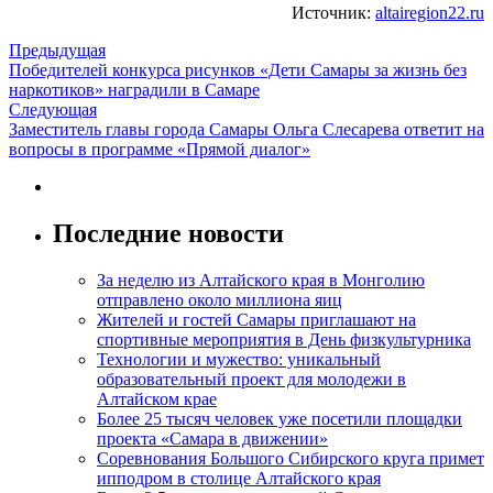
Источник:
altairegion22.ru
Предыдущая
Победителей конкурса рисунков «Дети Самары за жизнь без
наркотиков» наградили в Самаре
Следующая
Заместитель главы города Самары Ольга Слесарева ответит на
вопросы в программе «Прямой диалог»
Последние новости
За неделю из Алтайского края в Монголию
отправлено около миллиона яиц
Жителей и гостей Самары приглашают на
спортивные мероприятия в День физкультурника
Технологии и мужество: уникальный
образовательный проект для молодежи в
Алтайском крае
Более 25 тысяч человек уже посетили площадки
проекта «Самара в движении»
Соревнования Большого Сибирского круга примет
ипподром в столице Алтайского края