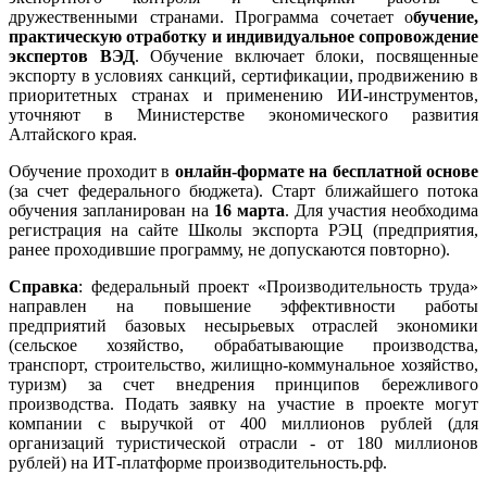
дружественными странами. Программа сочетает о
бучение,
практическую отработку и индивидуальное сопровождение
экспертов ВЭД
. Обучение включает блоки, посвященные
экспорту в условиях санкций, сертификации, продвижению в
приоритетных странах и применению ИИ-инструментов,
уточняют в Министерстве экономического развития
Алтайского края.
Обучение проходит в
онлайн-формате на бесплатной основе
(за счет федерального бюджета). Старт ближайшего потока
обучения запланирован на
16 марта
. Для участия необходима
регистрация на сайте Школы экспорта РЭЦ (предприятия,
ранее проходившие программу, не допускаются повторно).
Справка
: федеральный проект «Производительность труда»
направлен на повышение эффективности работы
предприятий базовых несырьевых отраслей экономики
(сельское хозяйство, обрабатывающие производства,
транспорт, строительство, жилищно-коммунальное хозяйство,
туризм) за счет внедрения принципов бережливого
производства. Подать заявку на участие в проекте могут
компании с выручкой от 400 миллионов рублей (для
организаций туристической отрасли - от 180 миллионов
рублей) на ИТ-платформе производительность.рф.