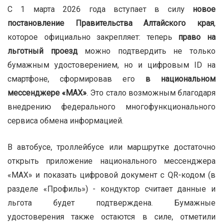
С 1 марта 2026 года вступает в силу
новое
постановление Правительства Алтайского края
,
которое официально закрепляет: теперь
право на
льготный проезд
можно подтвердить не только
бумажным удостоверением, но и цифровым ID на
смартфоне, сформировав его
в национальном
мессенджере «MAX»
. Это стало возможным благодаря
внедрению федерального многофункционального
сервиса обмена информацией.
В автобусе, троллейбусе или маршрутке достаточно
открыть приложение национального мессенджера
«MAX» и показать цифровой документ с QR-кодом (в
разделе «Профиль») - кондуктор считает данные и
льгота будет подтверждена. Бумажные
удостоверения также остаются в силе, отметили