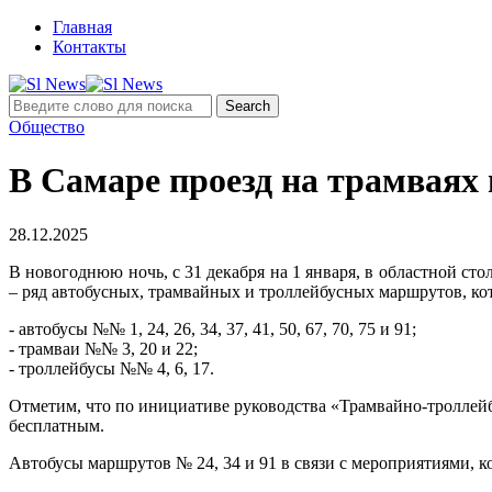
Главная
Контакты
Общество
В Самаре проезд на трамваях 
28.12.2025
В новогоднюю ночь, с 31 декабря на 1 января, в областной сто
– ряд автобусных, трамвайных и троллейбусных маршрутов, ко
- автобусы №№ 1, 24, 26, 34, 37, 41, 50, 67, 70, 75 и 91;
- трамваи №№ 3, 20 и 22;
- троллейбусы №№ 4, 6, 17.
Отметим, что по инициативе руководства «Трамвайно-троллейбус
бесплатным.
Автобусы маршрутов № 24, 34 и 91 в связи с мероприятиями, 