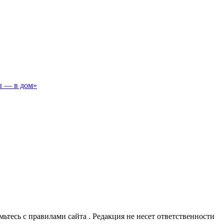
ы — в дом»
омьтесь с правилами сайта . Редакция не несет ответственности