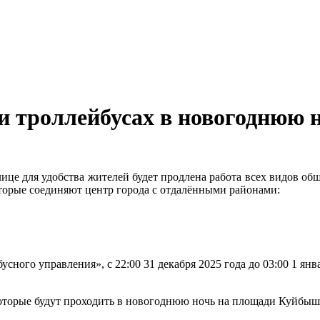
и троллейбусах в новогоднюю 
лице для удобства жителей будет продлена работа всех видов обще
торые соединяют центр города с отдалёнными районами:
ного управления», с 22:00 31 декабря 2025 года до 03:00 1 янва
которые будут проходить в новогоднюю ночь на площади Куйбыш