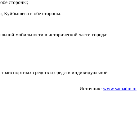
 обе стороны;
о, Куйбышева в обе стороны.
уальной мобильности в исторической части города:
ка транспортных средств и средств индивидуальной
Источник:
www.samadm.ru