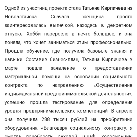
Одной из участниц проекта стала
Татьяна Кирпичева
из
Новоалтайска. Сначала женщина просто
заинтересовалась выпечкой, находясь в декретном
отпуске. Хобби переросло в нечто большее, и она
поняла, что хочет заниматься этим профессионально.
Прошла обучение, где получила базовые знания и
навыки. Составив бизнес-план, Татьяна Кирпичева в
марте подала заявление о предоставлении
материальной помощи на основании социального
контракта по направлению «Осуществление
индивидуальной предпринимательской деятельности»,
успешно прошла тестирование для определения
уровня предпринимательских компетенций. В апреле
она получила 288 тысяч рублей на приобретение
оборудования. «Благодаря социальному контракту, я
смогла приобрести духовой шкаф, холодильник,