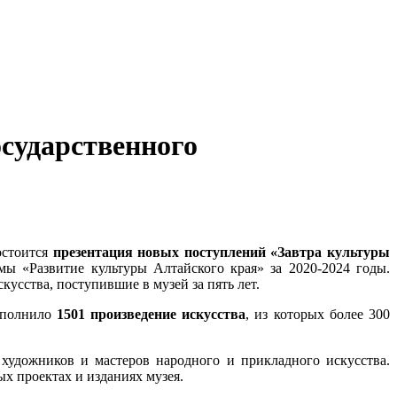
осударственного
остоится
презентация новых поступлений «Завтра культуры
мы «Развитие культуры Алтайского края» за 2020-2024 годы.
усства, поступившие в музей за пять лет.
пополнило
1501 произведение искусства
, из которых более 300
художников и мастеров народного и прикладного искусства.
х проектах и изданиях музея.