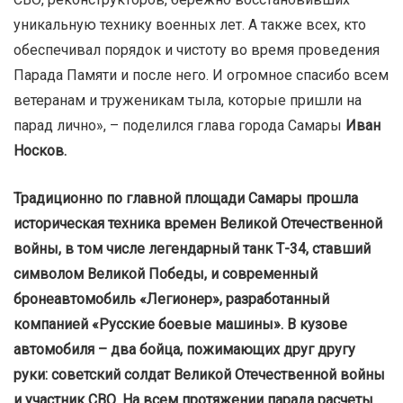
уникальную технику военных лет. А также всех, кто
обеспечивал порядок и чистоту во время проведения
Парада Памяти и после него. И огромное спасибо всем
ветеранам и труженикам тыла, которые пришли на
парад лично», – поделился глава города Самары
Иван
Носков.
Традиционно по главной площади Самары прошла
историческая техника времен Великой Отечественной
войны, в том числе легендарный танк Т-34, ставший
символом Великой Победы, и современный
бронеавтомобиль «Легионер», разработанный
компанией «Русские боевые машины». В кузове
автомобиля – два бойца, пожимающих друг другу
руки: советский солдат Великой Отечественной войны
и участник СВО. На всем протяжении парада расчеты