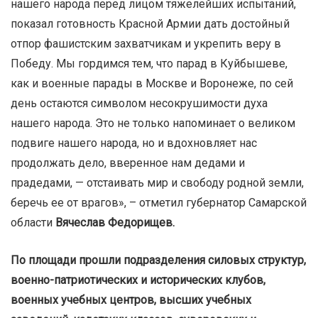
нашего народа перед лицом тяжелейших испытаний,
показал готовность Красной Армии дать достойный
отпор фашистским захватчикам и укрепить веру в
Победу. Мы гордимся тем, что парад в Куйбышеве,
как и военные парады в Москве и Воронеже, по сей
день остаются символом несокрушимости духа
нашего народа. Это не только напоминает о великом
подвиге нашего народа, но и вдохновляет нас
продолжать дело, вверенное нам дедами и
прадедами, — отстаивать мир и свободу родной земли,
беречь ее от врагов», – отметил губернатор Самарской
области
Вячеслав Федорищев.
По площади прошли подразделения силовых структур,
военно-патриотических и исторических клубов,
военных учебных центров, высших учебных