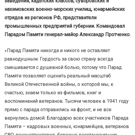
заведений, кадетских классов, суворовских и
нахимовских военно-морских училищ, юнармейских
отрядов из регионов РФ, представители
промышленных предприятий губернии. Командовал
Парадом Памяти генерал-майор Александр Протченко.
«Парад Памяти никогда и никого не оставляет
равнодушным. Гордость за свою страну всегда
смешивается с душевной болью, потому что Парад
Памяти позволяет оценить реальный масштаб
Великой Отечественной войны, о которой мы, к
счастью, знаем только из фильмов, книг и
воспоминаний ветеранов. Тысячи человек в 1941 году
прямо с парада отправились на фронт, и не все
вернулись домой. Благодарю всех участников Парада
Памяти – кадровых военных, юнармейцев, ветеранов
СВО, реконструкторов, бережно восстановивших