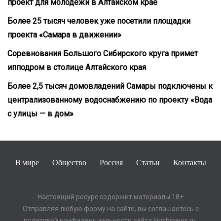
проект для молодежи в Алтайском крае
Более 25 тысяч человек уже посетили площадки
проекта «Самара в движении»
Соревнования Большого Сибирского круга примет
ипподром в столице Алтайского края
Более 2,5 тысяч домовладений Самары подключены к
централизованному водоснабжению по проекту «Вода
с улицы — в дом»
В мире
Общество
Россия
Статьи
Контакты
Настоящий ресурс содержит материалы 18+
Отправляя любую форму на сайте, вы соглашаетесь с
политикой конфиденциальности сайта kirishinews.ru.