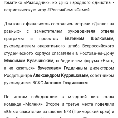
тематике «Разведчик», ко Дню народного единства -
патриотическую игру #РоссияСемьяСемей.
Для юных финалистов состоялись встречи «Диалог на
равных» с заместителем руководителя отдела
программ и проектов
Евгением Шелковым
,
руководителем оперативного штаба Всероссийского
студенческого корпуса спасателей в Ростове-на-Дону
Максимом Кулачинским
, победителем форума «Быть,
а не казаться»
Вячеславом Гудилиным
, директором
Росдетцентра
Александром Кудряшовым,
советником
руководителя ВСКС
Антоном Гладилиным
.
По итогам победителем в младшей лиге стала
команда «Молния». Второе и третье места поделили
«Юные спасатели» из школы №8 (Приморский край) и