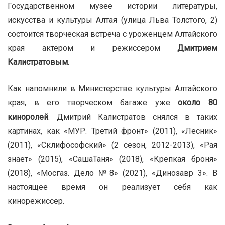
Государственном музее истории литературы,
искусства и культуры Алтая (улица Льва Толстого, 2)
состоится творческая встреча с уроженцем Алтайского
края актером и режиссером
Дмитрием
Калистратовым
.
Как напомнили в Министерстве культуры Алтайского
края, в его творческом багаже уже
около 80
киноролей
. Дмитрий Калистратов снялся в таких
картинах, как «МУР. Третий фронт» (2011), «Лесник»
(2011), «Склифософский» (2 сезон, 2012-2013), «Рая
знает» (2015), «СашаТаня» (2018), «Крепкая броня»
(2018), «Мосгаз. Дело №8» (2021), «Динозавр 3». В
настоящее время он реализует себя как
кинорежиссер.