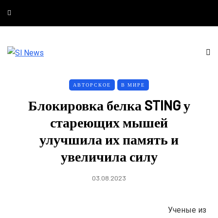
АВТОРСКОЕ
В МИРЕ
Блокировка белка STING у
стареющих мышей
улучшила их память и
увеличила силу
03.08.2023
Ученые из