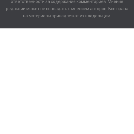
ответственности за содержание комментариев. Мнение
редакции может не совпадать с мнением авторов. Все права
на материалы принадлежат их владельцам.