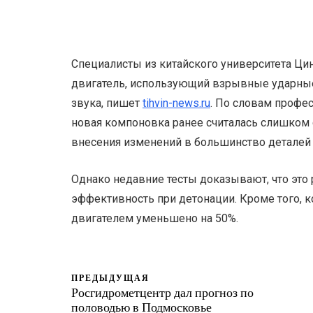
Специалисты из китайского университета Ци
двигатель, использующий взрывные ударны
звука, пишет
tihvin-news.ru
. По словам профе
новая компоновка ранее считалась слишком 
внесения изменений в большинство деталей 
Однако недавние тесты доказывают, что это
эффективность при детонации. Кроме того, 
двигателем уменьшено на 50%.
ПРЕДЫДУЩАЯ
Росгидрометцентр дал прогноз по
половодью в Подмосковье