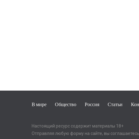
В мире
Общество
Россия
Статьи
Кон
Настоящий ресурс содержит материалы 18+
Отправляя любую форму на сайте, вы соглашаетесь 