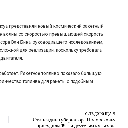
нхуа представили новый космический ракетный
е волны со скоростью превышающей скорость
ссора Ван Бина, руководившего исследованием,
сложной для реализации, поскольку требовала
двигателя.
 работает. Ракетное топливо показало большую
количество топлива для ракеты с подобным
СЛЕДУЮЩАЯ
Стипендии губернатора Подмосковья
присудили 15-ти деятелям культуры