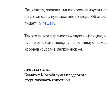
Пациентам, заразившимся коронавирусом, с
отправиться в путешествие на море. Об это
пишет
15-news.ru
.
Так что те, кто перенес тяжелую инфекцию, н
нужно отложить поездку как минимум на месяц
коронавирусом в легкой форме.
ПРЕДЫДУЩАЯ
Комитет Мособлдумы предложил
стерилизовать животных