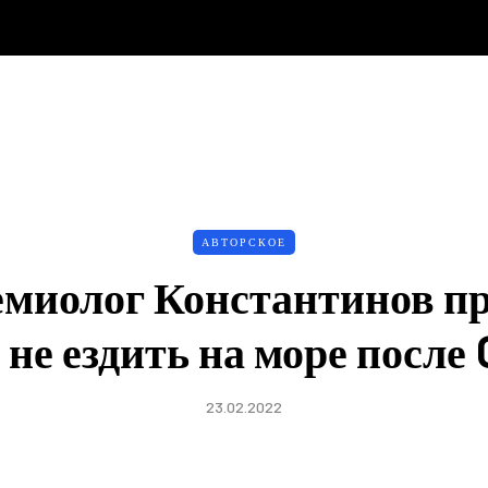
АВТОРСКОЕ
миолог Константинов п
 не ездить на море после 
23.02.2022