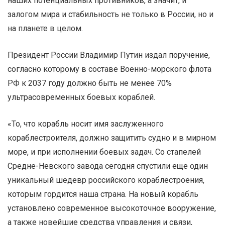
наших потенциальных противников, а значит, и
залогом мира и стабильность не только в России, но и
на планете в целом.
Президент России Владимир Путин издал поручение,
согласно которому в составе Военно-морского флота
РФ к 2037 году должно быть не менее 70%
ультрасовременных боевых кораблей.
«То, что корабль носит имя заслуженного
кораблестроителя, должно защитить судно и в мирном
море, и при исполнении боевых задач. Со стапелей
Средне-Невского завода сегодня спустили еще один
уникальный шедевр российского кораблестроения,
которым гордится наша страна. На новый корабль
установлено современное высокоточное вооружение,
а также новейшие средства управления и связи,