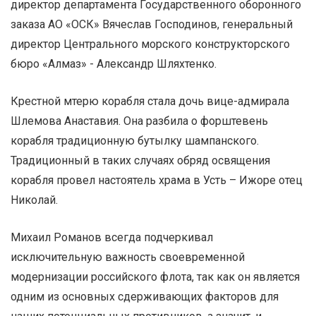
директор департамента Государственного оборонного
заказа АО «ОСК» Вячеслав Господинов, генеральный
директор Центрального морского конструкторского
бюро «Алмаз» - Александр Шляхтенко.
Крестной мтерю корабля стала дочь вице-адмирала
Шлемова Анаставия. Она разбила о форштевень
корабля традиционную бутылку шампанского.
Традиционный в таких случаях обряд освящения
корабля провел настоятель храма в Усть – Ижоре отец
Николай.
Михаил Романов всегда подчеркивал
исключительную важность своевременной
модернизации российского флота, так как он является
одним из основных сдерживающих факторов для