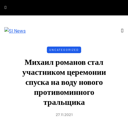
UNCATEGORIZED
Михаил романов стал
участником церемонии
спуска на воду нового
противоминного
тральщика
27.11.2021