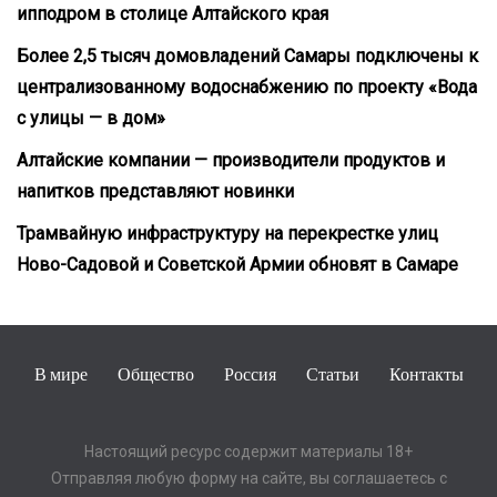
ипподром в столице Алтайского края
Более 2,5 тысяч домовладений Самары подключены к
централизованному водоснабжению по проекту «Вода
с улицы — в дом»
Алтайские компании — производители продуктов и
напитков представляют новинки
Трамвайную инфраструктуру на перекрестке улиц
Ново-Садовой и Советской Армии обновят в Самаре
В мире
Общество
Россия
Статьи
Контакты
Настоящий ресурс содержит материалы 18+
Отправляя любую форму на сайте, вы соглашаетесь с