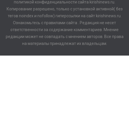
политикой конфиденциальности сайта kirishinews.ru.
Копирование разрешено, только с установкой активной( без
тегов noindex и nofollow) гиперссылки на сайт kirishinews.ru.
Ознакомьтесь с правилами сайта . Редакция не несет
ответственности за содержание комментариев. Мнение
редакции может не совпадать с мнением авторов. Все права
на материалы принадлежат их владельцам.