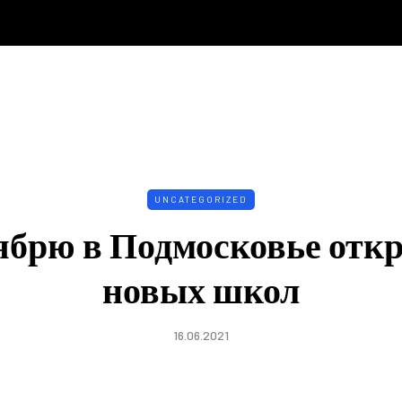
UNCATEGORIZED
тябрю в Подмосковье откр
новых школ
16.06.2021