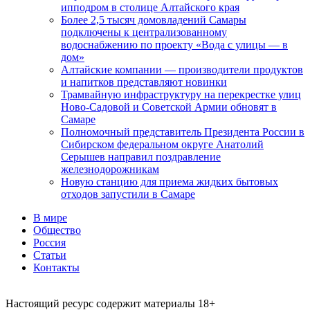
ипподром в столице Алтайского края
Более 2,5 тысяч домовладений Самары
подключены к централизованному
водоснабжению по проекту «Вода с улицы — в
дом»
Алтайские компании — производители продуктов
и напитков представляют новинки
Трамвайную инфраструктуру на перекрестке улиц
Ново-Садовой и Советской Армии обновят в
Самаре
Полномочный представитель Президента России в
Сибирском федеральном округе Анатолий
Серышев направил поздравление
железнодорожникам
Новую станцию для приема жидких бытовых
отходов запустили в Самаре
В мире
Общество
Россия
Статьи
Контакты
Настоящий ресурс содержит материалы 18+