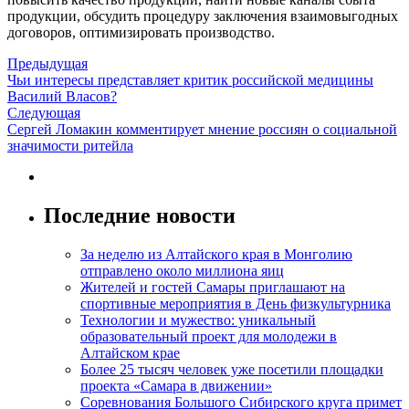
продукции, обсудить процедуру заключения взаимовыгодных
договоров, оптимизировать производство.
Предыдущая
Чьи интересы представляет критик российской медицины
Василий Власов?
Следующая
Сергей Ломакин комментирует мнение россиян о социальной
значимости ритейла
Последние новости
За неделю из Алтайского края в Монголию
отправлено около миллиона яиц
Жителей и гостей Самары приглашают на
спортивные мероприятия в День физкультурника
Технологии и мужество: уникальный
образовательный проект для молодежи в
Алтайском крае
Более 25 тысяч человек уже посетили площадки
проекта «Самара в движении»
Соревнования Большого Сибирского круга примет