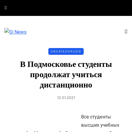
UNCATEGORIZED
В Подмосковье студенты
продолжат учиться
дистанционно
12.01.2021
Все студенты
высших учебных