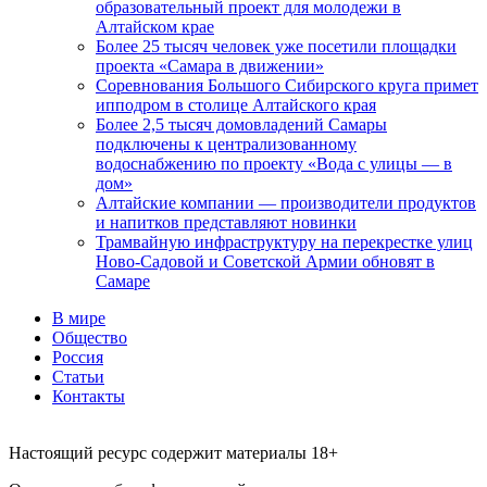
образовательный проект для молодежи в
Алтайском крае
Более 25 тысяч человек уже посетили площадки
проекта «Самара в движении»
Соревнования Большого Сибирского круга примет
ипподром в столице Алтайского края
Более 2,5 тысяч домовладений Самары
подключены к централизованному
водоснабжению по проекту «Вода с улицы — в
дом»
Алтайские компании — производители продуктов
и напитков представляют новинки
Трамвайную инфраструктуру на перекрестке улиц
Ново-Садовой и Советской Армии обновят в
Самаре
В мире
Общество
Россия
Статьи
Контакты
Настоящий ресурс содержит материалы 18+