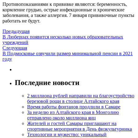
Противопоказаниями к прививке являются: беременность,
кормление грудью, острые инфекционные и хронические
заболевания, а также аллергия. 7 января прививочные пункты
работать не будут.
Предыдущая
В Люберцах появится несколько новых образовательных
учреждений
Следующая
В Подмосковье озвучили размер минимальной пенсии в 2021
году
Последние новости
2 миллиона рублей направили на благоустройство
березовой рощи в столице Алтайского края
Время работы фонтанов продлили в Самаре
За неделю из Алтайского края в Монголию
отправлено около миллиона яиц
Жителей и гостей Самары приглашают на
спортивные мероприятия в День физкультурника
Технологии и мужество: уникальный