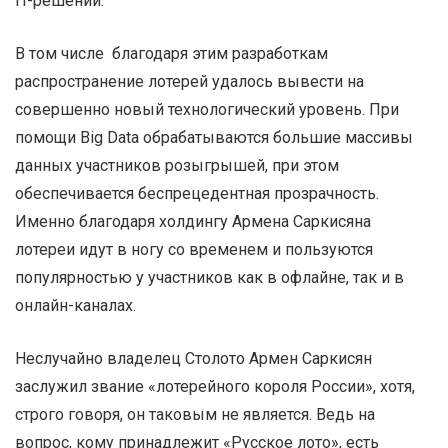
IT-решений.
В том числе благодаря этим разработкам
распространение лотерей удалось вывести на
совершенно новый технологический уровень. При
помощи Big Data обрабатываются большие массивы
данных участников розыгрышей, при этом
обеспечивается беспрецедентная прозрачность.
Именно благодаря холдингу Армена Саркисяна
лотереи идут в ногу со временем и пользуются
популярностью у участников как в офлайне, так и в
онлайн-каналах.
Неслучайно владелец Столото Армен Саркисян
заслужил звание «лотерейного короля России», хотя,
строго говоря, он таковым не является. Ведь на
вопрос, кому принадлежит «Русское лото», есть