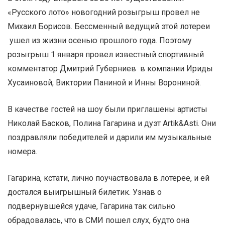
«Русского лото» новогодний розыгрыш провел не
Михаил Борисов. Бессменный ведущий этой лотереи
ушел из жизни осенью прошлого года. Поэтому
розыгрыш 1 января провел известный спортивный
комментатор Дмитрий Губерниев в компании Ириды
Хусаиновой, Виктории Паниной и Инны Ворониной.
В качестве гостей на шоу были приглашены артисты
Николай Басков, Полина Гагарина и дуэт Artik&Asti. Они
поздравляли победителей и дарили им музыкальные
номера.
Гагарина, кстати, лично поучаствовала в лотерее, и ей
достался выигрышный билетик. Узнав о
подвернувшейся удаче, Гагарина так сильно
обрадовалась, что в СМИ пошел слух, будто она