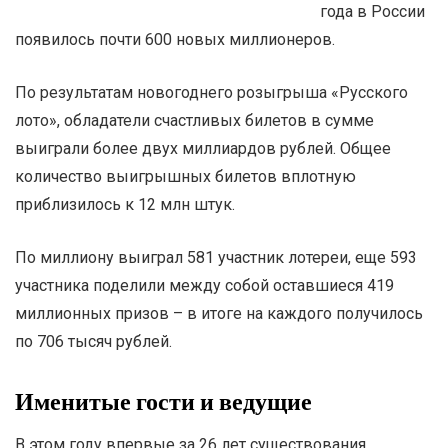
года в России
появилось почти 600 новых миллионеров.
По результатам новогоднего розыгрыша «Русского
лото», обладатели счастливых билетов в сумме
выиграли более двух миллиардов рублей. Общее
количество выигрышных билетов вплотную
приблизилось к 12 млн штук.
По миллиону выиграл 581 участник лотереи, еще 593
участника поделили между собой оставшиеся 419
миллионных призов – в итоге на каждого получилось
по 706 тысяч рублей.
Именитые гости и ведущие
В этом году впервые за 26 лет существования