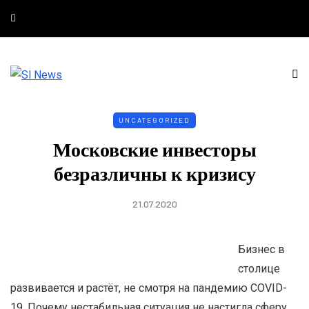
UNCATEGORIZED
Московские инвесторы
безразличны к кризису
21.07.2020
Бизнес в
столице
развивается и растёт, не смотря на пандемию COVID-
19. Почему нестабильная ситуация не настигла сферу