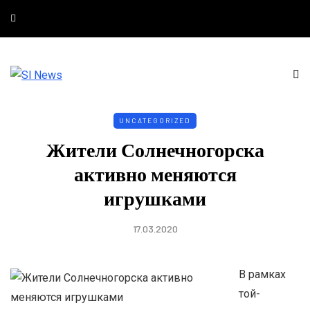
UNCATEGORIZED
Жители Солнечногорска
активно меняются
игрушками
17.03.2020
В рамках
той-