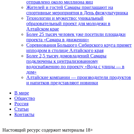
отправлено около миллиона яиц
Жителей и гостей Самары приглашают на
спортивные мероприятия в День физкультурника
Технологии и мужество: уникальный
образовательный проект для молодежи в
Алтайском крае
Более 25 тысяч человек уже посетили площадки
проекта «Самара в движении»
Соревнования Большого Сибирского круга примет
ипподром в столице Алтайского края
Более 2,5 тысяч домовладений Самары
подключены к централизованному
водоснабжению по проекту «Вода с улицы — в
дом»
Алтайские компании — производители продуктов
и напитков представляют новинки
В мире
Общество
Россия
Статьи
Контакты
Настоящий ресурс содержит материалы 18+