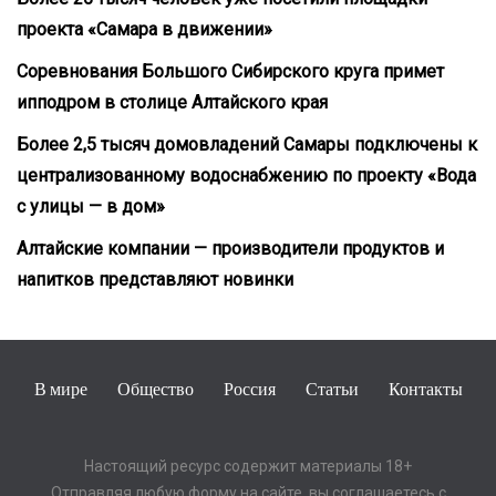
проекта «Самара в движении»
Соревнования Большого Сибирского круга примет
ипподром в столице Алтайского края
Более 2,5 тысяч домовладений Самары подключены к
централизованному водоснабжению по проекту «Вода
с улицы — в дом»
Алтайские компании — производители продуктов и
напитков представляют новинки
В мире
Общество
Россия
Статьи
Контакты
Настоящий ресурс содержит материалы 18+
Отправляя любую форму на сайте, вы соглашаетесь с