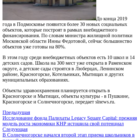
До конца 2019
года в Подмосковье появится более 30 новых социальных
объектов, которые построят в рамках внебюджетного
финансирования. По словам министра жилищной политики
Московской области Инны Федотовой, сейчас большинство
объектов уже готовы на 80%.
В этом году среди внебюджетных объектов есть 10 школ и 14
детских садов. Школа на 300 мест уже открыта в Раменском
округе, а детские сады строятся в Люберцах, Ленинском
районе, Красногорске, Котельниках, Мытищах и других
муниципальных образованиях.
Объекты здравоохранения планируется открыть в
Красногорске и Мытищах, объекты культуры - в Пушкине,
Красногорске и Солнечногорске, передает slnews.ru.
Предыдущая
Исследование фонда Палихаты Legacy Square Capital: прежняя
модель роста экономики КНР истощила свой потенциал
Следующая
В Солнечногорске начался второй этап приема школьников в