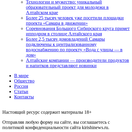
Технологии и мужество: уникальный
образовательный проект для молодежи в
Алтайском крае
Более 25 тысяч человек уже посетили площадки
проекта «Самара в движении»
Соревнования Большого Сибирского круга примет
ипподром в столице Алтайского края
Более 2,5 тысяч домовладений Самары
подключены к централизованному
водоснабжению по проекту «Вода с улицы — в
дом»
Алтайские компании — производители продуктов
и напитков представляют новинки
В мире
Общество
Россия
Статьи
Контакты
Настоящий ресурс содержит материалы 18+
Отправляя любую форму на сайте, вы соглашаетесь с
политикой конфиденциальности сайта kirishinews.ru.