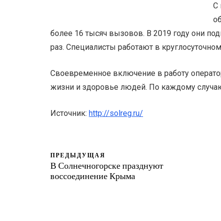
С
о
более 16 тысяч вызовов. В 2019 году они по
раз. Специалисты работают в круглосуточно
Своевременное включение в работу оператор
жизни и здоровье людей. По каждому случ
Источник:
http://solreg.ru/
ПРЕДЫДУЩАЯ
В Солнечногорске празднуют
воссоединение Крыма