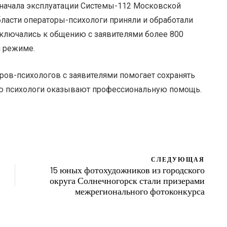
 начала эксплуатации Системы-112 Московской
бласти операторы-психологи приняли и обработали
дключались к общению с заявителями более 800
м режиме.
ов-психологов с заявителями помогает сохранять
аю психологи оказывают профессиональную помощь.
СЛЕДУЮЩАЯ
15 юных фотохудожников из городского
округа Солнечногорск стали призерами
межрегионального фотоконкурса