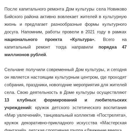
После капитального ремонта Дом культуры села Новиково
Бийского района активно вовлекает жителей в культурную
жизнь и предлагает разнообразные формы культурного
досуга. Напомним, работы провели в 2021 году в рамках
национального проекта «Культура».
Всего на
капитальный ремонт тогда направили
порядка 47
миллионов рублей
.
Сельчане получили современный Дом культуры, и сегодня
он является настоящим культурным центром, где проходят
собрания, праздники, новогодние мероприятия для жителей
села. Свою деятельность в Доме культуры осуществляют
13 клубных формирований и любительских
учреждений:
кружок детского эстетического воспитания
«Мир увлечений», танцевальный коллектив «Пострелята»,
кружок декоративно-прикладного искусства «Мастерская
фантазий», детская спортивная группа «Движение вверх».