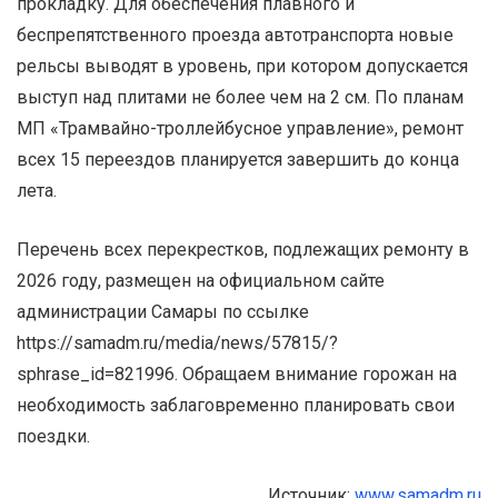
прокладку. Для обеспечения плавного и
беспрепятственного проезда автотранспорта новые
рельсы выводят в уровень, при котором допускается
выступ над плитами не более чем на 2 см. По планам
МП «Трамвайно-троллейбусное управление», ремонт
всех 15 переездов планируется завершить до конца
лета.
Перечень всех перекрестков, подлежащих ремонту в
2026 году, размещен на официальном сайте
администрации Самары по ссылке
https://samadm.ru/media/news/57815/?
sphrase_id=821996. Обращаем внимание горожан на
необходимость заблаговременно планировать свои
поездки.
Источник:
www.samadm.ru