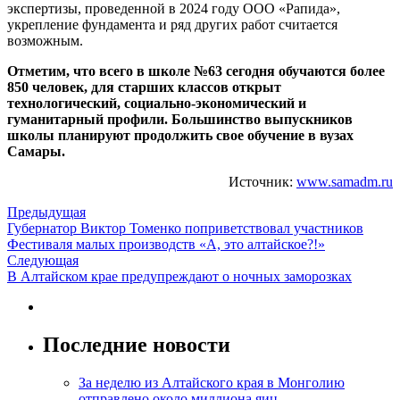
экспертизы, проведенной в 2024 году ООО «Рапида»,
укрепление фундамента и ряд других работ считается
возможным.
Отметим, что всего в школе №63 сегодня обучаются более
850 человек, для старших классов открыт
технологический, социально-экономический и
гуманитарный профили. Большинство выпускников
школы планируют продолжить свое обучение в вузах
Самары.
Источник:
www.samadm.ru
Предыдущая
Губернатор Виктор Томенко поприветствовал участников
Фестиваля малых производств «А, это алтайское?!»
Следующая
В Алтайском крае предупреждают о ночных заморозках
Последние новости
За неделю из Алтайского края в Монголию
отправлено около миллиона яиц