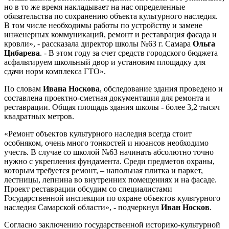
но в то же время накладывает на нас определенные
обязательства по сохранению объекта культурного наследия.
В том числе необходимы работы по устройству и замене
инженерных коммуникаций, ремонт и реставрация фасада и
кровли», - рассказала директор школы №63 г. Самара
Ольга
Цибарева
. - В этом году за счет средств городского бюджета
асфальтируем школьный двор и установим площадку для
сдачи норм комплекса ГТО».
По словам
Ивана Носкова
, обследование здания проведено и
составлена проектно-сметная документация для ремонта и
реставрации. Общая площадь здания школы - более 3,2 тысяч
квадратных метров.
«Ремонт объектов культурного наследия всегда стоит
особняком, очень много тонкостей и нюансов необходимо
учесть. В случае со школой №63 начинать абсолютно точно
нужно с укрепления фундамента. Среди предметов охраны,
которым требуется ремонт, – напольная плитка и паркет,
лестницы, лепнина во внутренних помещениях и на фасаде.
Проект реставрации обсудим со специалистами
Государственной инспекции по охране объектов культурного
наследия Самарской области», - подчеркнул
Иван Носков
.
Согласно заключению государственной историко-культурной