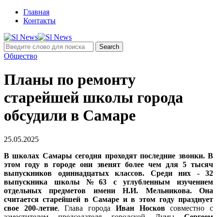
Главная
Контакты
Общество
Планы по ремонту
старейшей школы города
обсудили в Самаре
25.05.2025
В школах Самары сегодня проходят последние звонки. В
этом году в городе они звенят более чем для 5 тысяч
выпускников одиннадцатых классов. Среди них - 32
выпускника школы №63 с углубленным изучением
отдельных предметов имени Н.И. Мельникова. Она
считается старейшей в Самаре и в этом году празднует
свое 200-летие
. Глава города
Иван Носков
совместно с
заместителем председателя городской Думы
Сергеем